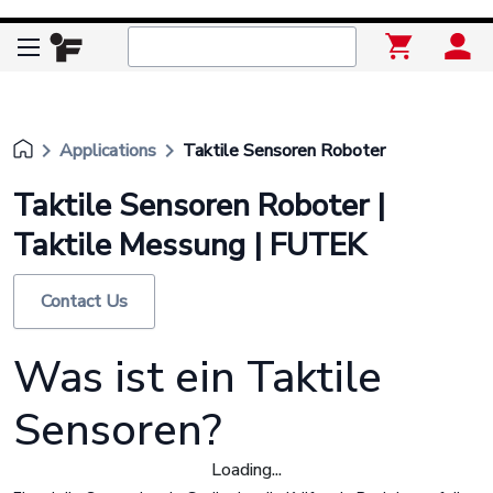
keyboard_arrow_right
keyboard_arrow_right
Applications
Taktile Sensoren Roboter
Taktile Sensoren Roboter |
Taktile Messung | FUTEK
Contact Us
Was ist ein Taktile
Sensoren?
Loading...