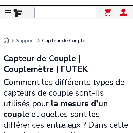
keyboard_arrow_right
keyboard_arrow_right
Support
Capteur de Couple
Capteur de Couple |
Couplemètre | FUTEK
Comment les différents types de
capteurs de couple sont-ils
utilisés pour
la mesure d'un
couple
et quelles sont les
différences entre eux ? Dans cette
Loading...